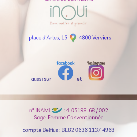
place d'Arles, 15
4800 Verviers
aussi sur
et
n° INAMI
: 4-05198-68 / 002
Sage-Femme Conventionnée
compte Belfius : BE82 0636 1137 4968